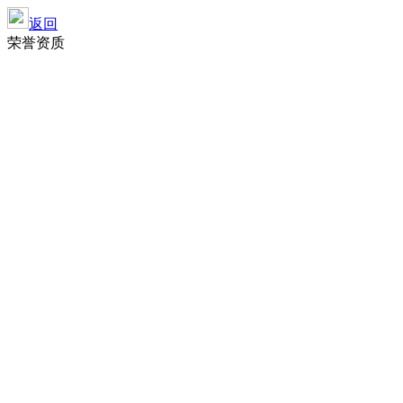
返回
荣誉资质